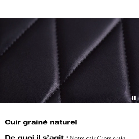
Cuir grainé naturel
De quoi il s’agit :
Notre cuir Cross-grain